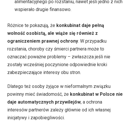
alimentacyjnego po rozstaniu, nawet jeśli jedno z nich
wspierało drugie finansowo.
Różnice te pokazują, że
konkubinat daje pełną
wolność osobistą, ale wiąże się również z
ograniczeniem prawnej ochrony
. W przypadku
rozstania, choroby czy śmierci partnera może to
oznaczać poważne problemy – zwłaszcza jeśli nie
zostały wcześniej poczynione odpowiednie kroki
zabezpieczające interesy obu stron.
Dlatego też osoby żyjące w nieformalnym związku
powinny mieć świadomość, że
konkubinat w Polsce nie
daje automatycznych przywilejów
, a ochrona
interesów partnerów zależy głównie od ich własnej
inicjatywy i zapobiegliwości.