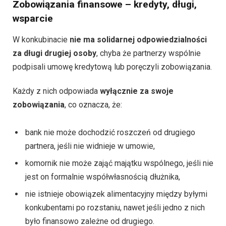
Zobowiązania finansowe – kredyty, długi,
wsparcie
W konkubinacie
nie ma solidarnej odpowiedzialności
za długi drugiej osoby
, chyba że partnerzy wspólnie
podpisali umowę kredytową lub poręczyli zobowiązania.
Każdy z nich odpowiada
wyłącznie za swoje
zobowiązania
, co oznacza, że:
bank nie może dochodzić roszczeń od drugiego
partnera, jeśli nie widnieje w umowie,
komornik nie może zająć majątku wspólnego, jeśli nie
jest on formalnie współwłasnością dłużnika,
nie istnieje obowiązek alimentacyjny między byłymi
konkubentami po rozstaniu, nawet jeśli jedno z nich
było finansowo zależne od drugiego.