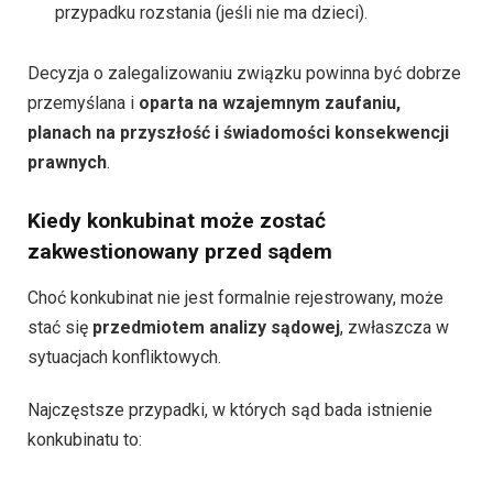
przypadku rozstania (jeśli nie ma dzieci).
Decyzja o zalegalizowaniu związku powinna być dobrze
przemyślana i
oparta na wzajemnym zaufaniu,
planach na przyszłość i świadomości konsekwencji
prawnych
.
Kiedy konkubinat może zostać
zakwestionowany przed sądem
Choć konkubinat nie jest formalnie rejestrowany, może
stać się
przedmiotem analizy sądowej
, zwłaszcza w
sytuacjach konfliktowych.
Najczęstsze przypadki, w których sąd bada istnienie
konkubinatu to: