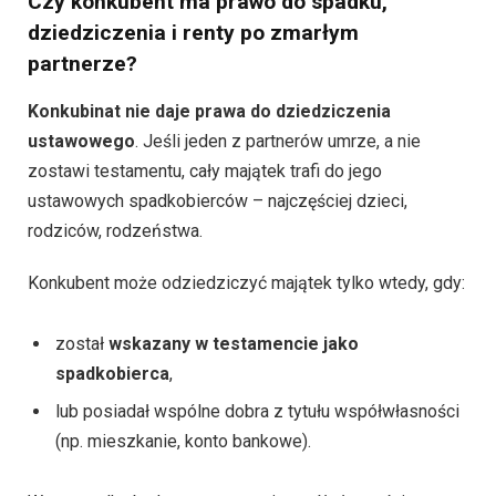
Czy konkubent ma prawo do spadku,
dziedziczenia i renty po zmarłym
partnerze?
Konkubinat nie daje prawa do dziedziczenia
ustawowego
. Jeśli jeden z partnerów umrze, a nie
zostawi testamentu, cały majątek trafi do jego
ustawowych spadkobierców – najczęściej dzieci,
rodziców, rodzeństwa.
Konkubent może odziedziczyć majątek tylko wtedy, gdy:
został
wskazany w testamencie jako
spadkobierca
,
lub posiadał wspólne dobra z tytułu współwłasności
(np. mieszkanie, konto bankowe).