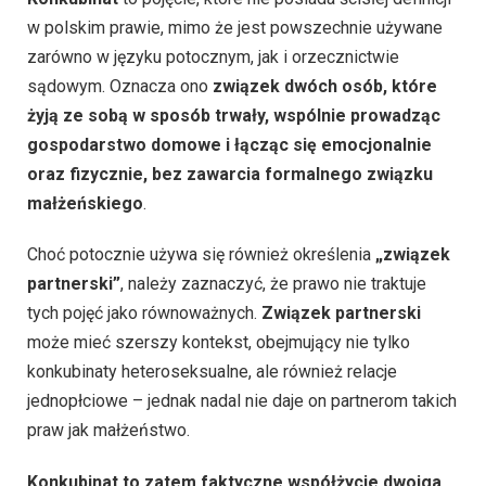
w polskim prawie, mimo że jest powszechnie używane
zarówno w języku potocznym, jak i orzecznictwie
sądowym. Oznacza ono
związek dwóch osób, które
żyją ze sobą w sposób trwały, wspólnie prowadząc
gospodarstwo domowe i łącząc się emocjonalnie
oraz fizycznie, bez zawarcia formalnego związku
małżeńskiego
.
Choć potocznie używa się również określenia
„związek
partnerski”
, należy zaznaczyć, że prawo nie traktuje
tych pojęć jako równoważnych.
Związek partnerski
może mieć szerszy kontekst, obejmujący nie tylko
konkubinaty heteroseksualne, ale również relacje
jednopłciowe – jednak nadal nie daje on partnerom takich
praw jak małżeństwo.
Konkubinat to zatem faktyczne współżycie dwojga