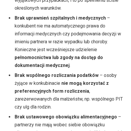
wyjątkowych przypadkach, i to po spełnieniu ściśle
określonych warunków.
Brak uprawnień szpitalnych i medycznych
–
konkubent nie ma automatycznego prawa do
informacji medycznych czy podejmowania decyzji w
imieniu partnera w razie wypadku lub choroby.
Konieczne jest wcześniejsze udzielenie
pełnomocnictwa lub zgody na dostęp do
dokumentacji medycznej
.
Brak wspólnego rozliczania podatków
– osoby
żyjące w konkubinacie
nie mogą korzystać z
preferencyjnych form rozliczenia
,
zarezerwowanych dla małżeństw, np. wspólnego PIT
czy ulg dla rodzin.
Brak ustawowego obowiązku alimentacyjnego
–
partnerzy nie mają wobec siebie obowiązku