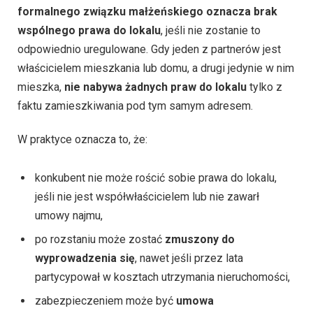
formalnego związku małżeńskiego oznacza brak
wspólnego prawa do lokalu
, jeśli nie zostanie to
odpowiednio uregulowane. Gdy jeden z partnerów jest
właścicielem mieszkania lub domu, a drugi jedynie w nim
mieszka,
nie nabywa żadnych praw do lokalu
tylko z
faktu zamieszkiwania pod tym samym adresem.
W praktyce oznacza to, że:
konkubent nie może rościć sobie prawa do lokalu,
jeśli nie jest współwłaścicielem lub nie zawarł
umowy najmu,
po rozstaniu może zostać
zmuszony do
wyprowadzenia się
, nawet jeśli przez lata
partycypował w kosztach utrzymania nieruchomości,
zabezpieczeniem może być
umowa