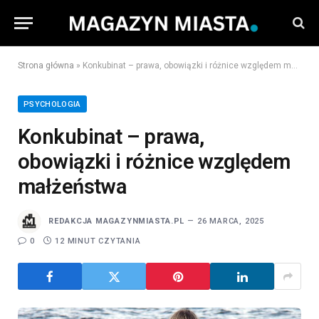
Strona główna
»
Konkubinat – prawa, obowiązki i różnice względem małżeństwa
PSYCHOLOGIA
Konkubinat – prawa,
obowiązki i różnice względem
małżeństwa
REDAKCJA MAGAZYNMIASTA.PL
26 MARCA, 2025
0
12 MINUT CZYTANIA