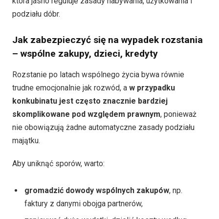
która jasno reguluje zasady nabywania, użytkowania i
podziału dóbr.
Jak zabezpieczyć się na wypadek rozstania
– wspólne zakupy, dzieci, kredyty
Rozstanie po latach wspólnego życia bywa równie
trudne emocjonalnie jak rozwód, a
w przypadku
konkubinatu jest często znacznie bardziej
skomplikowane pod względem prawnym
, ponieważ
nie obowiązują żadne automatyczne zasady podziału
majątku.
Aby uniknąć sporów, warto:
gromadzić dowody wspólnych zakupów
, np.
faktury z danymi obojga partnerów,