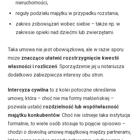
nieruchomości,
reguły podziału majątku w przypadku rozstania,
zakres zobowiązań wobec siebie – także np. w
zakresie opieki nad dziećmi lub zwierzętami.
Taka umowa nie jest obowiązkowa, ale w razie sporu
może
znacząco ułatwić rozstrzygnięcie kwestii
własności i rozliczeń
. Sporządzenie jej u notariusza
dodatkowo zabezpiecza interesy obu stron.
Intercyza cywilna
to z kolei potoczne określenie
umowy, która – choć nie ma formy małżeńskiej –
pozwala ustalić
rozdzielność lub współwłasność
majątku konkubentów
. Choć nie istnieje taka instytucja
formalnie, to wiele osób stosuje to pojęcie opisowo –
chodzi o dowolną umowę majątkową między partnerami,