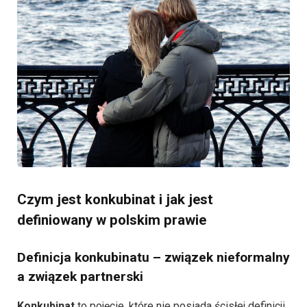
Czym jest konkubinat i jak jest
definiowany w polskim prawie
Definicja konkubinatu – związek nieformalny
a związek partnerski
Konkubinat
to pojęcie, które nie posiada ścisłej definicji