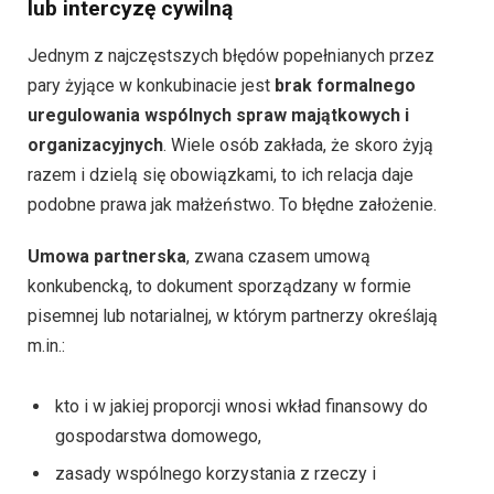
lub intercyzę cywilną
Jednym z najczęstszych błędów popełnianych przez
pary żyjące w konkubinacie jest
brak formalnego
uregulowania wspólnych spraw majątkowych i
organizacyjnych
. Wiele osób zakłada, że skoro żyją
razem i dzielą się obowiązkami, to ich relacja daje
podobne prawa jak małżeństwo. To błędne założenie.
Umowa partnerska
, zwana czasem umową
konkubencką, to dokument sporządzany w formie
pisemnej lub notarialnej, w którym partnerzy określają
m.in.:
kto i w jakiej proporcji wnosi wkład finansowy do
gospodarstwa domowego,
zasady wspólnego korzystania z rzeczy i