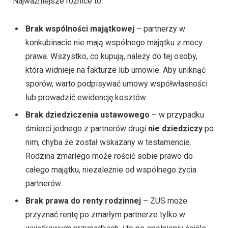
Najważniejsze różnice to:
Brak wspólności majątkowej
– partnerzy w
konkubinacie nie mają wspólnego majątku z mocy
prawa. Wszystko, co kupują, należy do tej osoby,
która widnieje na fakturze lub umowie. Aby uniknąć
sporów, warto podpisywać umowy współwłasności
lub prowadzić ewidencję kosztów.
Brak dziedziczenia ustawowego
– w przypadku
śmierci jednego z partnerów drugi
nie dziedziczy
po
nim, chyba że został wskazany w testamencie.
Rodzina zmarłego może rościć sobie prawo do
całego majątku, niezależnie od wspólnego życia
partnerów.
Brak prawa do renty rodzinnej
– ZUS może
przyznać rentę po zmarłym partnerze tylko w