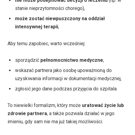
nie może podejmować decyzji o leczeniu
(np. w
stanie nieprzytomności chorego),
może zostać niewpuszczony na oddział
intensywnej terapii
,
Aby temu zapobiec, warto wcześniej:
sporządzić
pełnomocnictwo medyczne
,
wskazać partnera jako osobę upoważnioną do
uzyskiwania informacji w dokumentacji medycznej,
zgłosić jego dane podczas przyjęcia do szpitala.
To niewielki formalizm, który może
uratować życie lub
zdrowie partnera
, a także pozwala działać w jego
imieniu, gdy sam nie ma już takiej możliwości.