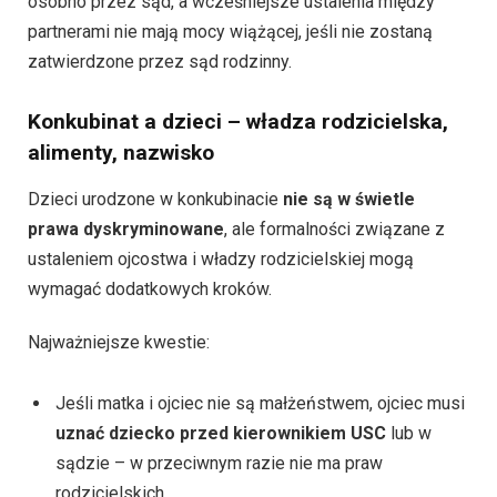
osobno przez sąd, a wcześniejsze ustalenia między
partnerami nie mają mocy wiążącej, jeśli nie zostaną
zatwierdzone przez sąd rodzinny.
Konkubinat a dzieci – władza rodzicielska,
alimenty, nazwisko
Dzieci urodzone w konkubinacie
nie są w świetle
prawa dyskryminowane
, ale formalności związane z
ustaleniem ojcostwa i władzy rodzicielskiej mogą
wymagać dodatkowych kroków.
Najważniejsze kwestie:
Jeśli matka i ojciec nie są małżeństwem, ojciec musi
uznać dziecko przed kierownikiem USC
lub w
sądzie – w przeciwnym razie nie ma praw
rodzicielskich.