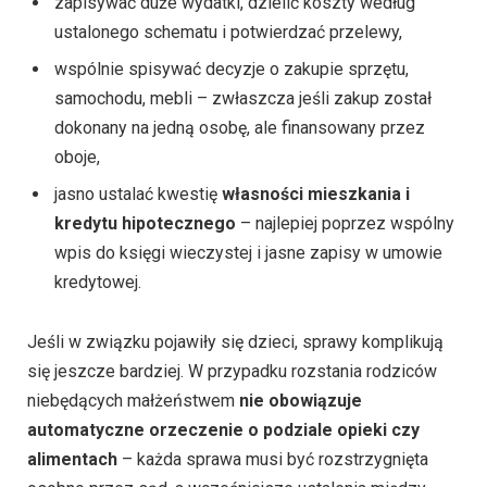
zapisywać duże wydatki, dzielić koszty według
ustalonego schematu i potwierdzać przelewy,
wspólnie spisywać decyzje o zakupie sprzętu,
samochodu, mebli – zwłaszcza jeśli zakup został
dokonany na jedną osobę, ale finansowany przez
oboje,
jasno ustalać kwestię
własności mieszkania i
kredytu hipotecznego
– najlepiej poprzez wspólny
wpis do księgi wieczystej i jasne zapisy w umowie
kredytowej.
Jeśli w związku pojawiły się dzieci, sprawy komplikują
się jeszcze bardziej. W przypadku rozstania rodziców
niebędących małżeństwem
nie obowiązuje
automatyczne orzeczenie o podziale opieki czy
alimentach
– każda sprawa musi być rozstrzygnięta