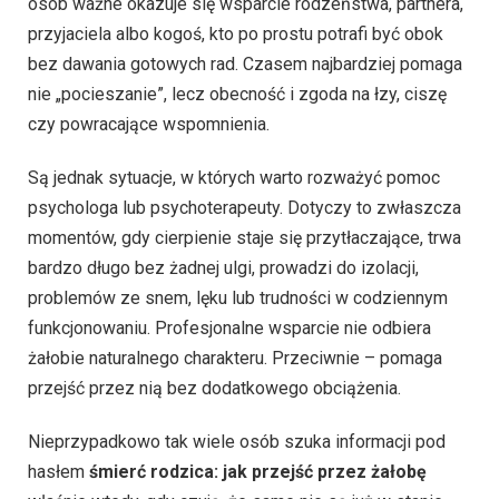
osób ważne okazuje się wsparcie rodzeństwa, partnera,
przyjaciela albo kogoś, kto po prostu potrafi być obok
bez dawania gotowych rad. Czasem najbardziej pomaga
nie „pocieszanie”, lecz obecność i zgoda na łzy, ciszę
czy powracające wspomnienia.
Są jednak sytuacje, w których warto rozważyć pomoc
psychologa lub psychoterapeuty. Dotyczy to zwłaszcza
momentów, gdy cierpienie staje się przytłaczające, trwa
bardzo długo bez żadnej ulgi, prowadzi do izolacji,
problemów ze snem, lęku lub trudności w codziennym
funkcjonowaniu. Profesjonalne wsparcie nie odbiera
żałobie naturalnego charakteru. Przeciwnie – pomaga
przejść przez nią bez dodatkowego obciążenia.
Nieprzypadkowo tak wiele osób szuka informacji pod
hasłem
śmierć rodzica: jak przejść przez żałobę