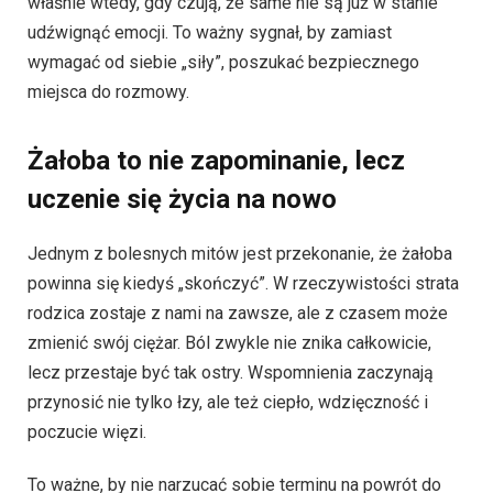
właśnie wtedy, gdy czują, że same nie są już w stanie
udźwignąć emocji. To ważny sygnał, by zamiast
wymagać od siebie „siły”, poszukać bezpiecznego
miejsca do rozmowy.
Żałoba to nie zapominanie, lecz
uczenie się życia na nowo
Jednym z bolesnych mitów jest przekonanie, że żałoba
powinna się kiedyś „skończyć”. W rzeczywistości strata
rodzica zostaje z nami na zawsze, ale z czasem może
zmienić swój ciężar. Ból zwykle nie znika całkowicie,
lecz przestaje być tak ostry. Wspomnienia zaczynają
przynosić nie tylko łzy, ale też ciepło, wdzięczność i
poczucie więzi.
To ważne, by nie narzucać sobie terminu na powrót do