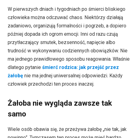
W pierwszych dniach i tygodniach po śmierci bliskiego
człowieka można odczuwać chaos. Niektórzy działają
zadaniowo, organizują formalności i pogrzeb, a dopiero
później dopada ich ogrom emocji. Inni od razu czują
przytłaczający smutek, bezsenność, napięcie albo
trudność w wykonywaniu codziennych obowiązków. Nie
ma jednego prawidłowego sposobu reagowania. Właśnie
dlatego pytanie
śmierć rodzica: jak przejść przez
żałobę
nie ma jednej uniwersalnej odpowiedzi. Każdy
człowiek przechodzi ten proces inaczej.
Żałoba nie wygląda zawsze tak
samo
Wiele osób obawia się, że przeżywa żałobę „nie tak, jak
powinno”. Tymczasem ten proces może mieć bardzo