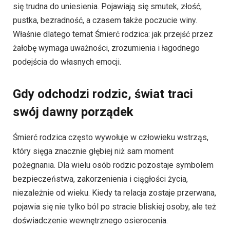
się trudna do uniesienia. Pojawiają się smutek, złość,
pustka, bezradność, a czasem także poczucie winy.
Właśnie dlatego temat Śmierć rodzica: jak przejść przez
żałobę wymaga uważności, zrozumienia i łagodnego
podejścia do własnych emocji.
Gdy odchodzi rodzic, świat traci
swój dawny porządek
Śmierć rodzica często wywołuje w człowieku wstrząs,
który sięga znacznie głębiej niż sam moment
pożegnania. Dla wielu osób rodzic pozostaje symbolem
bezpieczeństwa, zakorzenienia i ciągłości życia,
niezależnie od wieku. Kiedy ta relacja zostaje przerwana,
pojawia się nie tylko ból po stracie bliskiej osoby, ale też
doświadczenie wewnętrznego osierocenia.