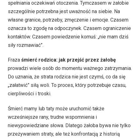
spełniania oczekiwań otoczenia. Tymczasem w żałobie
szczególnie potrzebna jest uważność na siebie. Na
własne granice, potrzeby, zmęczenie i emocje. Czasem
oznacza to zgodę na odpoczynek. Czasem ograniczenie
kontaktów. Czasem powiedzenie komuś: „nie mam dziś
siły rozmawiać”.
Fraza
śmierć rodzica: jak przejść przez żałobę
prowadzi wiele osób do momentu ważnego zatrzymania.
Do uznania, że strata rodzica nie jest czymś, co da się
„załatwić” siłą woli. To proces, który potrzebuje czasu,
cierpliwości i troski.
Śmierć mamy lub taty może uruchomić także
wcześniejsze rany, trudne wspomnienia i
niewypowiedziane słowa. Dlatego żałoba bywa nie tylko
przeżywaniem straty, ale też konfrontacją z historią