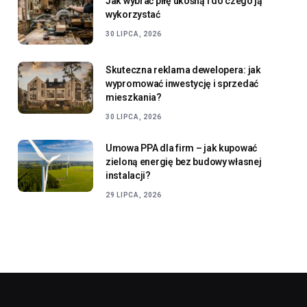
Jak wybrać piłę ukośną i do czego ją
wykorzystać
30 LIPCA, 2026
Skuteczna reklama dewelopera: jak
wypromować inwestycję i sprzedać
mieszkania?
30 LIPCA, 2026
Umowa PPA dla firm – jak kupować
zieloną energię bez budowy własnej
instalacji?
29 LIPCA, 2026