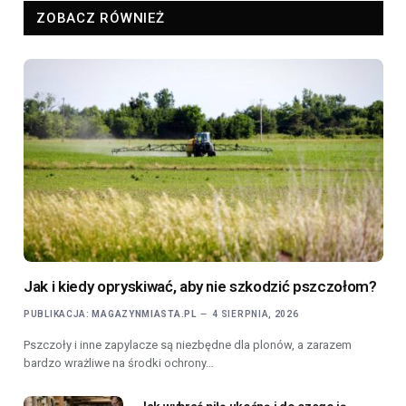
ZOBACZ RÓWNIEŻ
Jak i kiedy opryskiwać, aby nie szkodzić pszczołom?
PUBLIKACJA:
MAGAZYNMIASTA.PL
4 SIERPNIA, 2026
Pszczoły i inne zapylacze są niezbędne dla plonów, a zarazem
bardzo wrażliwe na środki ochrony…