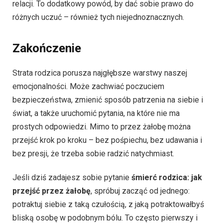
relacji. To dodatkowy powód, by dać sobie prawo do
różnych uczuć – również tych niejednoznacznych.
Zakończenie
Strata rodzica porusza najgłębsze warstwy naszej
emocjonalności. Może zachwiać poczuciem
bezpieczeństwa, zmienić sposób patrzenia na siebie i
świat, a także uruchomić pytania, na które nie ma
prostych odpowiedzi. Mimo to przez żałobę można
przejść krok po kroku – bez pośpiechu, bez udawania i
bez presji, że trzeba sobie radzić natychmiast.
Jeśli dziś zadajesz sobie pytanie
śmierć rodzica: jak
przejść przez żałobę
, spróbuj zacząć od jednego:
potraktuj siebie z taką czułością, z jaką potraktowałbyś
bliską osobę w podobnym bólu. To często pierwszy i