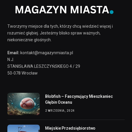
Tworzymy miejsce dla tych, którzy chcą wiedzieć więcej i
rozumieć głębiej. Jesteśmy blisko spraw ważnych,
niekoniecznie głośnych.
Email:
kontakt@magazynmiasta.pl
N.J.
STANISŁAWA LESZCZYŃSKIEGO 4 / 29
50-078 Wrocław
Blobfish – Fascynujący Mieszkaniec
Głębin Oceanu
2 WRZEŚNIA, 2024
Miejskie Przedsiębiorstwo