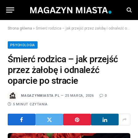
Strona główna
»
Śmierć rodzica – jak przejść przez żałobę i odnaleźć oparcie po stracie
PSYCHOLOGIA
Śmierć rodzica – jak przejść
przez żałobę i odnaleźć
oparcie po stracie
MAGAZYNMIASTA.PL
25 MARCA, 2026
0
5 MINUT CZYTANIA