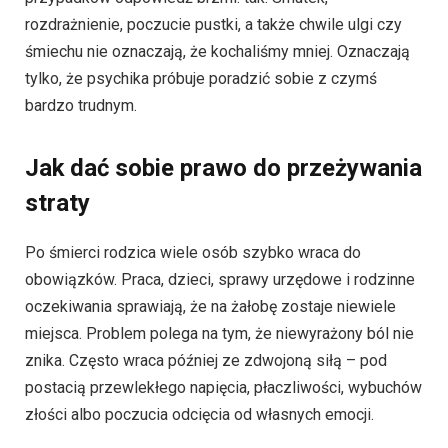
rozdrażnienie, poczucie pustki, a także chwile ulgi czy
śmiechu nie oznaczają, że kochaliśmy mniej. Oznaczają
tylko, że psychika próbuje poradzić sobie z czymś
bardzo trudnym.
Jak dać sobie prawo do przeżywania
straty
Po śmierci rodzica wiele osób szybko wraca do
obowiązków. Praca, dzieci, sprawy urzędowe i rodzinne
oczekiwania sprawiają, że na żałobę zostaje niewiele
miejsca. Problem polega na tym, że niewyrażony ból nie
znika. Często wraca później ze zdwojoną siłą – pod
postacią przewlekłego napięcia, płaczliwości, wybuchów
złości albo poczucia odcięcia od własnych emocji.