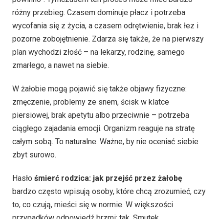
różny przebieg. Czasem dominuje płacz i potrzeba
wycofania się z życia, a czasem odrętwienie, brak łez i
pozorne zobojętnienie. Zdarza się także, że na pierwszy
plan wychodzi złość – na lekarzy, rodzinę, samego
zmarłego, a nawet na siebie.
W żałobie mogą pojawić się także objawy fizyczne:
zmęczenie, problemy ze snem, ścisk w klatce
piersiowej, brak apetytu albo przeciwnie – potrzeba
ciągłego zajadania emocji. Organizm reaguje na stratę
całym sobą. To naturalne. Ważne, by nie oceniać siebie
zbyt surowo.
Hasło
śmierć rodzica: jak przejść przez żałobę
bardzo często wpisują osoby, które chcą zrozumieć, czy
to, co czują, mieści się w normie. W większości
przypadków odpowiedź brzmi: tak. Smutek,