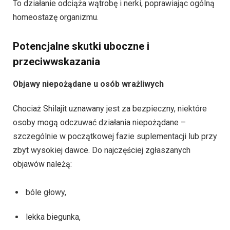
To działanie odciąża wątrobę i nerki, poprawiając ogólną
homeostazę organizmu.
Potencjalne skutki uboczne i
przeciwwskazania
Objawy niepożądane u osób wrażliwych
Chociaż Shilajit uznawany jest za bezpieczny, niektóre
osoby mogą odczuwać działania niepożądane –
szczególnie w początkowej fazie suplementacji lub przy
zbyt wysokiej dawce. Do najczęściej zgłaszanych
objawów należą:
bóle głowy,
lekka biegunka,