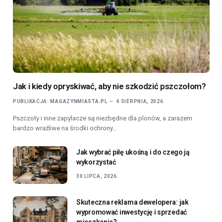
Jak i kiedy opryskiwać, aby nie szkodzić pszczołom?
PUBLIKACJA:
MAGAZYNMIASTA.PL
4 SIERPNIA, 2026
Pszczoły i inne zapylacze są niezbędne dla plonów, a zarazem
bardzo wrażliwe na środki ochrony…
Jak wybrać piłę ukośną i do czego ją
wykorzystać
30 LIPCA, 2026
Skuteczna reklama dewelopera: jak
wypromować inwestycję i sprzedać
mieszkania?