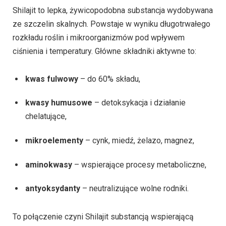
Shilajit to lepka, żywicopodobna substancja wydobywana
ze szczelin skalnych. Powstaje w wyniku długotrwałego
rozkładu roślin i mikroorganizmów pod wpływem
ciśnienia i temperatury. Główne składniki aktywne to:
kwas fulwowy
– do 60% składu,
kwasy humusowe
– detoksykacja i działanie
chelatujące,
mikroelementy
– cynk, miedź, żelazo, magnez,
aminokwasy
– wspierające procesy metaboliczne,
antyoksydanty
– neutralizujące wolne rodniki.
To połączenie czyni Shilajit substancją wspierającą