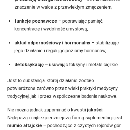
znaczenie w walce z przewlekłym zmęczeniem,
funkcje poznawcze
– poprawiając pamięć,
koncentrację i wydolność umysłową,
układ odpornościowy i hormonalny
– stabilizując
jego działanie i regulując poziomy hormonów,
detoksykację
– usuwając toksyny i metale ciężkie.
Jest to substancja, której działanie zostało
potwierdzone zarówno przez wieki praktyki medycyny
tradycyjnej, jak i przez współczesne badania naukowe.
Nie można jednak zapominać o kwestii
jakości
.
Najlepszą i najbezpieczniejszą formą suplementacji jest
mumio ałtajskie
– pochodzące z czystych rejonów gór