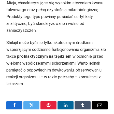
Ałtaju, charakteryzujące się wysokim stężeniem kwasu
fulwowego oraz pełną czystością mikrobiologiczną.
Produkty tego typu powinny posiadać certyfikaty
analityczne, być standaryzowane i wolne od
zanieczyszczeń.
Shilajit może być nie tylko skutecznym środkiem
wspierającym codzienne funkcjonowanie organizmu, ale
także
profilaktycznym narzędziem
w ochronie przed
wieloma współczesnymi schorzeniami. Warto jednak
pamiętać o odpowiednim dawkowaniu, obserwowaniu
reakcji organizmu i – w razie potrzeby – konsultacji z
lekarzem.
Facebook
Twitter
Pinterest
LinkedIn
Tumblr
Email