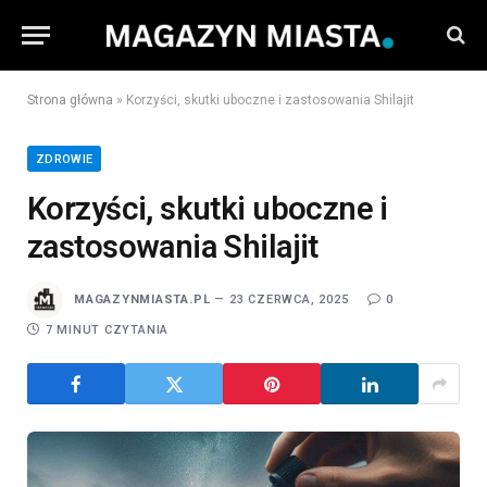
Strona główna
»
Korzyści, skutki uboczne i zastosowania Shilajit
ZDROWIE
Korzyści, skutki uboczne i
zastosowania Shilajit
MAGAZYNMIASTA.PL
23 CZERWCA, 2025
0
7 MINUT CZYTANIA