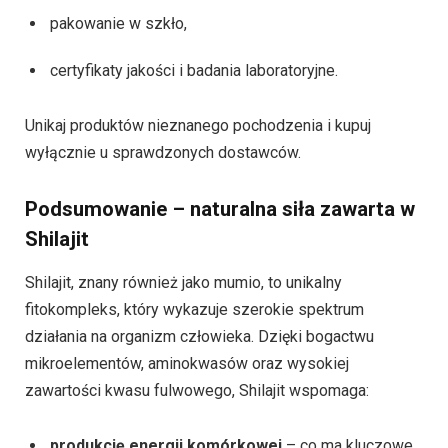
pakowanie w szkło,
certyfikaty jakości i badania laboratoryjne.
Unikaj produktów nieznanego pochodzenia i kupuj
wyłącznie u sprawdzonych dostawców.
Podsumowanie – naturalna siła zawarta w
Shilajit
Shilajit, znany również jako mumio, to unikalny
fitokompleks, który wykazuje szerokie spektrum
działania na organizm człowieka. Dzięki bogactwu
mikroelementów, aminokwasów oraz wysokiej
zawartości kwasu fulwowego, Shilajit wspomaga:
produkcję energii komórkowej
– co ma kluczowe