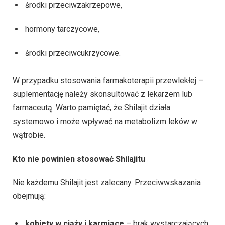
środki przeciwzakrzepowe,
hormony tarczycowe,
środki przeciwcukrzycowe.
W przypadku stosowania farmakoterapii przewlekłej –
suplementację należy skonsultować z lekarzem lub
farmaceutą. Warto pamiętać, że Shilajit działa
systemowo i może wpływać na metabolizm leków w
wątrobie.
Kto nie powinien stosować Shilajitu
Nie każdemu Shilajit jest zalecany. Przeciwwskazania
obejmują:
kobiety w ciąży i karmiące
– brak wystarczających