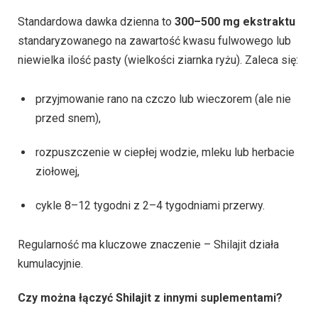
Standardowa dawka dzienna to
300–500 mg ekstraktu
standaryzowanego na zawartość kwasu fulwowego lub
niewielka ilość pasty (wielkości ziarnka ryżu). Zaleca się:
przyjmowanie rano na czczo lub wieczorem (ale nie
przed snem),
rozpuszczenie w ciepłej wodzie, mleku lub herbacie
ziołowej,
cykle 8–12 tygodni z 2–4 tygodniami przerwy.
Regularność ma kluczowe znaczenie – Shilajit działa
kumulacyjnie.
Czy można łączyć Shilajit z innymi suplementami?