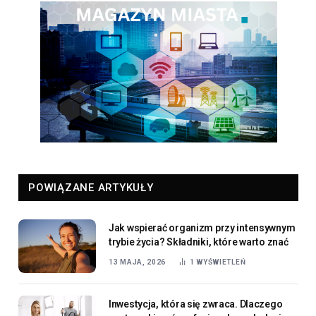
POWIĄZANE ARTYKUŁY
Jak wspierać organizm przy intensywnym
trybie życia? Składniki, które warto znać
13 MAJA, 2026
1
WYŚWIETLEŃ
Inwestycja, która się zwraca. Dlaczego