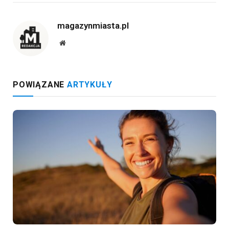
magazynmiasta.pl
Website
POWIĄZANE
ARTYKUŁY