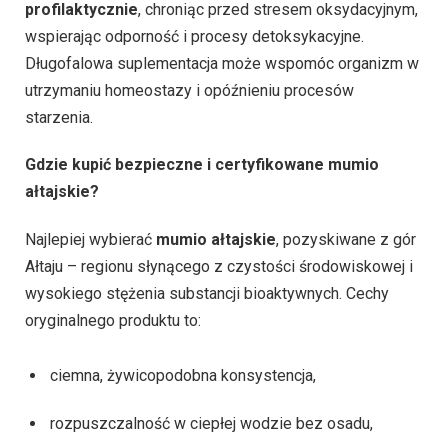
profilaktycznie
, chroniąc przed stresem oksydacyjnym,
wspierając odporność i procesy detoksykacyjne.
Długofalowa suplementacja może wspomóc organizm w
utrzymaniu homeostazy i opóźnieniu procesów
starzenia.
Gdzie kupić bezpieczne i certyfikowane mumio
ałtajskie?
Najlepiej wybierać
mumio ałtajskie
, pozyskiwane z gór
Ałtaju – regionu słynącego z czystości środowiskowej i
wysokiego stężenia substancji bioaktywnych. Cechy
oryginalnego produktu to:
ciemna, żywicopodobna konsystencja,
rozpuszczalność w ciepłej wodzie bez osadu,