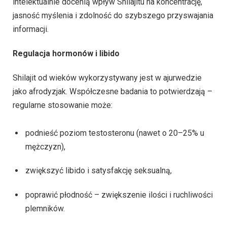
intelektualnie docenią wpływ Shilajitu na koncentrację,
jasność myślenia i zdolność do szybszego przyswajania
informacji.
Regulacja hormonów i libido
Shilajit od wieków wykorzystywany jest w ajurwedzie
jako afrodyzjak. Współczesne badania to potwierdzają –
regularne stosowanie może:
podnieść poziom testosteronu (nawet o 20–25% u
mężczyzn),
zwiększyć libido i satysfakcję seksualną,
poprawić płodność – zwiększenie ilości i ruchliwości
plemników.