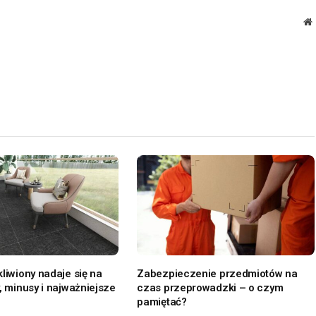
W
liwiony nadaje się na
Zabezpieczenie przedmiotów na
, minusy i najważniejsze
czas przeprowadzki – o czym
pamiętać?