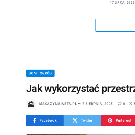
17 LIPCA, 2026
DOM I OGRÓD
Jak wykorzystać przest
MAGAZYNMIASTA.PL
7 SIERPNIA, 2025
0
Facebook
Twitter
Pinterest