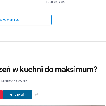
16 LIPCA, 2026
SKOMENTUJ
rzeń w kuchni do maksimum?
3 MINUTY CZYTANIA
LinkedIn