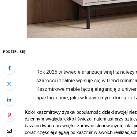
PODZIEL SIĘ:
Rok 2025 w świecie aranżacji wnętrz należy 
szarości idealnie wpisuje się w trend minima
Kaszmirowe meble łączą elegancję z uniwe
apartamencie, jak i w klasycznym domu rod
Kolor kaszmirowy zyskał popularność dzięki swojej niez
dziennym wygląda lekko i świeżo, natomiast przy sztuczn
baza do tworzenia wnętrz zarówno stonowanych, jak i p
coraz częściej sięgają po kaszmir w swoich realizacjach