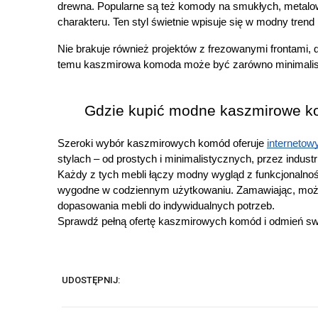
drewna. Popularne są też komody na smukłych, metalow
charakteru. Ten styl świetnie wpisuje się w modny trend
Nie brakuje również projektów z frezowanymi frontami, 
temu kaszmirowa komoda może być zarówno minimalist
Gdzie kupić modne kaszmirowe 
Szeroki wybór kaszmirowych komód oferuje 
internetow
stylach – od prostych i minimalistycznych, przez indus
Każdy z tych mebli łączy modny wygląd z funkcjonalności
wygodne w codziennym użytkowaniu. Zamawiając, możesz 
dopasowania mebli do indywidualnych potrzeb.
Sprawdź pełną ofertę kaszmirowych komód i odmień swo
UDOSTĘPNIJ: