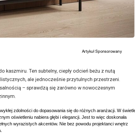
do kaszmiru. Ten subtelny, ciepły odcień beżu z nutą
listycznych, ale jednocześnie przytulnych przestrzeni.
rsalnością – sprawdzą się zarówno w nowoczesnym
zinnym.
wykłej zdolności do dopasowania się do różnych aranżacji. W świetle
ym oświetleniu nabiera głębi i elegancji. Jest to więc doskonała 
ełnych wyrazistych akcentów. Nie bez powodu projektanci wnętrz 
.