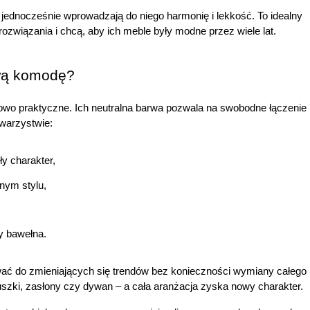
jednocześnie wprowadzają do niego harmonię i lekkość. To idealny 
związania i chcą, aby ich meble były modne przez wiele lat.
wą komodę?
wo praktyczne. Ich neutralna barwa pozwala na swobodne łączenie 
owarzystwie:
ły charakter,
ym stylu,
zy bawełna.
 do zmieniających się trendów bez konieczności wymiany całego 
szki, zasłony czy dywan – a cała aranżacja zyska nowy charakter.