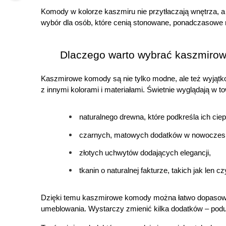
Komody w kolorze kaszmiru nie przytłaczają wnętrza, a 
wybór dla osób, które cenią stonowane, ponadczasowe ro
Dlaczego warto wybrać kaszmiro
Kaszmirowe komody są nie tylko modne, ale też wyjątko
z innymi kolorami i materiałami. Świetnie wyglądają w t
naturalnego drewna, które podkreśla ich ciep
czarnych, matowych dodatków w nowoczesn
złotych uchwytów dodających elegancji,
tkanin o naturalnej fakturze, takich jak len c
Dzięki temu kaszmirowe komody można łatwo dopasować
umeblowania. Wystarczy zmienić kilka dodatków – podu