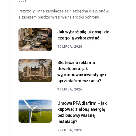
2026
Pszczoły i inne zapylacze są niezbędne dla plonów,
a zarazem bardzo wrażliwe na środki ochrony…
Jak wybrać piłę ukośną i do
czego ją wykorzystać
30 LIPCA, 2026
Skuteczna reklama
dewelopera: jak
wypromować inwestycję i
sprzedać mieszkania?
30 LIPCA, 2026
Umowa PPA dla firm – jak
kupować zieloną energię
bez budowy własnej
instalacji?
29 LIPCA, 2026