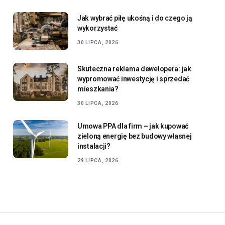
Jak wybrać piłę ukośną i do czego ją
wykorzystać
30 LIPCA, 2026
Skuteczna reklama dewelopera: jak
wypromować inwestycję i sprzedać
mieszkania?
30 LIPCA, 2026
Umowa PPA dla firm – jak kupować
zieloną energię bez budowy własnej
instalacji?
29 LIPCA, 2026