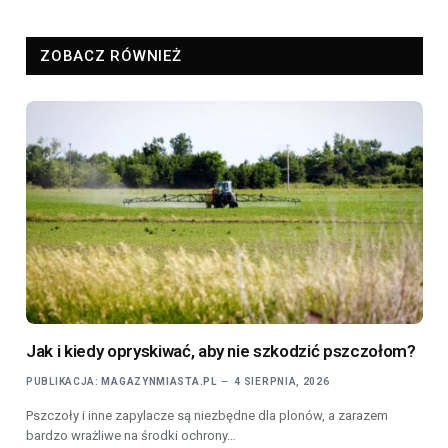
ZOBACZ RÓWNIEŻ
Jak i kiedy opryskiwać, aby nie szkodzić pszczołom?
PUBLIKACJA:
MAGAZYNMIASTA.PL
4 SIERPNIA, 2026
Pszczoły i inne zapylacze są niezbędne dla plonów, a zarazem
bardzo wrażliwe na środki ochrony…