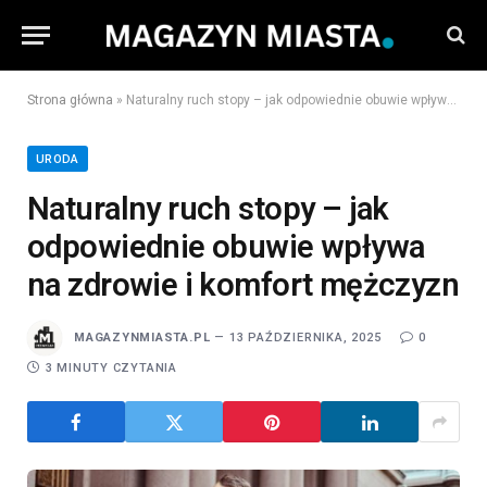
Strona główna
»
Naturalny ruch stopy – jak odpowiednie obuwie wpływa na zdrowie i komfort mężczyzn
URODA
Naturalny ruch stopy – jak
odpowiednie obuwie wpływa
na zdrowie i komfort mężczyzn
MAGAZYNMIASTA.PL
13 PAŹDZIERNIKA, 2025
0
3 MINUTY CZYTANIA