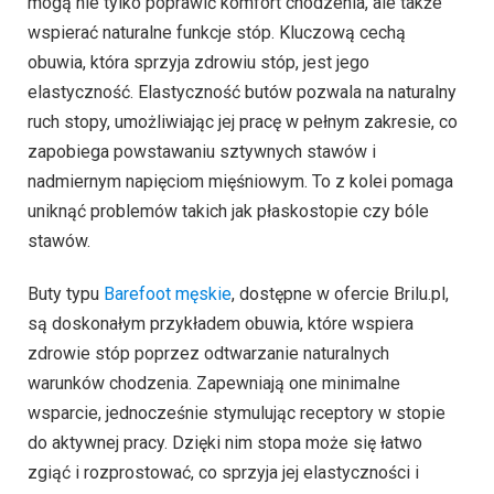
mogą nie tylko poprawić komfort chodzenia, ale także
wspierać naturalne funkcje stóp. Kluczową cechą
obuwia, która sprzyja zdrowiu stóp, jest jego
elastyczność. Elastyczność butów pozwala na naturalny
ruch stopy, umożliwiając jej pracę w pełnym zakresie, co
zapobiega powstawaniu sztywnych stawów i
nadmiernym napięciom mięśniowym. To z kolei pomaga
uniknąć problemów takich jak płaskostopie czy bóle
stawów.
Buty typu
Barefoot męskie
, dostępne w ofercie Brilu.pl,
są doskonałym przykładem obuwia, które wspiera
zdrowie stóp poprzez odtwarzanie naturalnych
warunków chodzenia. Zapewniają one minimalne
wsparcie, jednocześnie stymulując receptory w stopie
do aktywnej pracy. Dzięki nim stopa może się łatwo
zgiąć i rozprostować, co sprzyja jej elastyczności i