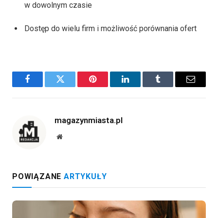
w dowolnym czasie
Dostęp do wielu firm i możliwość porównania ofert
Facebook
Twitter
Pinterest
LinkedIn
Tumblr
Email
magazynmiasta.pl
Website
POWIĄZANE
ARTYKUŁY