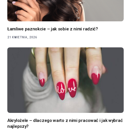
Łamliwe paznokcie – jak sobie z nimi radzić?
21 KWIETNIA, 2026
Akrylożele – dlaczego warto z nimi pracować i jak wybrać
najlepszy?