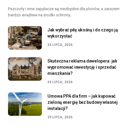
Pszczoły i inne zapylacze są niezbędne dla plonów, a zarazem
bardzo wrażliwe na środki ochrony…
Jak wybrać piłę ukośną i do czego ją
wykorzystać
30 LIPCA, 2026
Skuteczna reklama dewelopera: jak
wypromować inwestycję i sprzedać
mieszkania?
30 LIPCA, 2026
Umowa PPA dla firm – jak kupować
zieloną energię bez budowy własnej
instalacji?
29 LIPCA, 2026