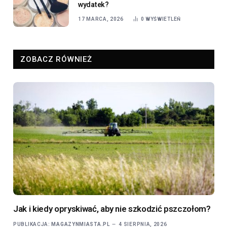
wydatek?
17 MARCA, 2026
0
WYŚWIETLEŃ
ZOBACZ RÓWNIEŻ
Jak i kiedy opryskiwać, aby nie szkodzić pszczołom?
PUBLIKACJA:
MAGAZYNMIASTA.PL
4 SIERPNIA, 2026