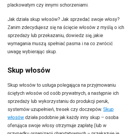
plackowatym czy innymi schorzeniami.
Jak działa skup włosów? Jak sprzedać swoje włosy?
Zanim zdecydujesz się na ścięcie włosów z myślą o ich
sprzedaży lub przekazaniu, dowiedz się, jakie
wymagania muszą spełniać pasma i na co zwrócić
uwagę wybierając skup.
Skup włosów
Skup włosów to usługa polegająca na przyjmowaniu
ściętych włosów od osób prywatnych, a następnie ich
sprzedaży lub wykorzystaniu do produkcji peruk,
systemów uzupełnień, tresek czy doczepów.
Skup
włosów
działa podobnie jak każdy inny skup – osoba
oferująca swoje włosy otrzymuje zapłatę (lub w
przypadku organizacji charytatywnych – przekazuje je