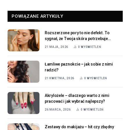
POWIĄZANE ARTYKUŁY
Rozszerzone pory to nie defekt. To
sygnał, że Twoja skóra potrzebuje
konkretnego kremu
21 MAJA, 2026
0
WYŚWIETLEŃ
Łamliwe paznokcie – jak sobie z nimi
radzić?
21 KWIETNIA, 2026
0
WYŚWIETLEŃ
Akrylożele – dlaczego warto z nimi
pracować i jak wybrać najlepszy?
26 MARCA, 2026
0
WYŚWIETLEŃ
Zestawy do makijażu – hit czy zbędny