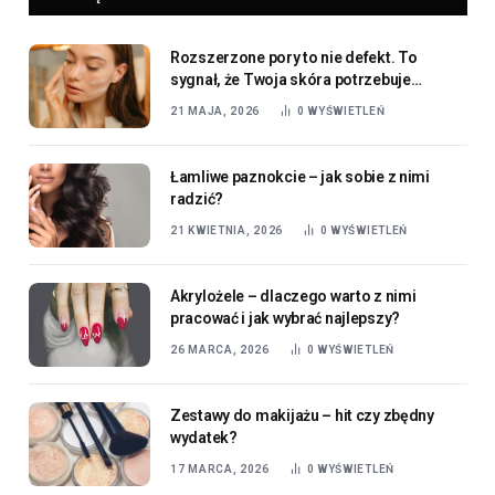
Rozszerzone pory to nie defekt. To
sygnał, że Twoja skóra potrzebuje
konkretnego kremu
21 MAJA, 2026
0
WYŚWIETLEŃ
Łamliwe paznokcie – jak sobie z nimi
radzić?
21 KWIETNIA, 2026
0
WYŚWIETLEŃ
Akrylożele – dlaczego warto z nimi
pracować i jak wybrać najlepszy?
26 MARCA, 2026
0
WYŚWIETLEŃ
Zestawy do makijażu – hit czy zbędny
wydatek?
17 MARCA, 2026
0
WYŚWIETLEŃ