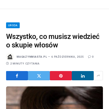
URODA
Wszystko, co musisz wiedzieć
o skupie włosów
MAGAZYNMIASTA.PL
6 PAŹDZIERNIKA, 2025
0
2 MINUTY CZYTANIA