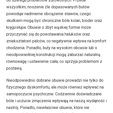
do szeregu problemów zdrowotnych. Przede
wszystkim, noszenie źle dopasowanych butów
powoduje nadmierne obciążenie stawów, czego
skutkiem mogą być chroniczne bóle kolan, bioder oraz
kręgosłupa. Obuwie o zbyt wąskiej formie może
przyczyniać się do powstawania haluksów oraz
zniekształceń palców, co negatywnie wpływa na komfort
chodzenia. Ponadto, buty na wysokim obcasie lub o
nieodpowiedniej konstrukcji mogą zaburzać naturalną
równowagę i ustawienie ciała, co sprzyja problemom z
postawą.
Nieodpowiednio dobrane obuwie prowadzi nie tylko do
fizycznego dyskomfortu, ale może również wpływać na
samopoczucie psychiczne. Codziennie doświadczane
bóle i uczucie zmęczenia wpływają na naszą wydajność i
nastrój. Ponadto, niewłaściwe obuwie, które nie