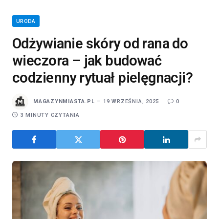
URODA
Odżywianie skóry od rana do
wieczora – jak budować
codzienny rytuał pielęgnacji?
MAGAZYNMIASTA.PL
19 WRZEŚNIA, 2025
0
3 MINUTY CZYTANIA