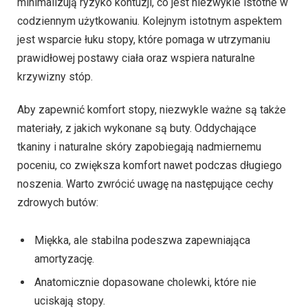
minimalizują ryzyko kontuzji, co jest niezwykle istotne w
codziennym użytkowaniu. Kolejnym istotnym aspektem
jest wsparcie łuku stopy, które pomaga w utrzymaniu
prawidłowej postawy ciała oraz wspiera naturalne
krzywizny stóp.
Aby zapewnić komfort stopy, niezwykle ważne są także
materiały, z jakich wykonane są buty. Oddychające
tkaniny i naturalne skóry zapobiegają nadmiernemu
poceniu, co zwiększa komfort nawet podczas długiego
noszenia. Warto zwrócić uwagę na następujące cechy
zdrowych butów:
Miękka, ale stabilna podeszwa zapewniająca
amortyzację.
Anatomicznie dopasowane cholewki, które nie
uciskają stopy.