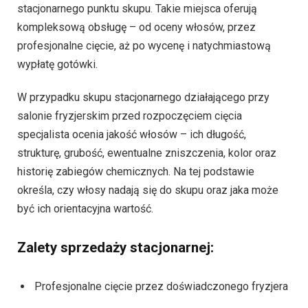
stacjonarnego punktu skupu. Takie miejsca oferują
kompleksową obsługę – od oceny włosów, przez
profesjonalne cięcie, aż po wycenę i natychmiastową
wypłatę gotówki.
W przypadku skupu stacjonarnego działającego przy
salonie fryzjerskim przed rozpoczęciem cięcia
specjalista ocenia jakość włosów – ich długość,
strukturę, grubość, ewentualne zniszczenia, kolor oraz
historię zabiegów chemicznych. Na tej podstawie
określa, czy włosy nadają się do skupu oraz jaka może
być ich orientacyjna wartość.
Zalety sprzedaży stacjonarnej:
Profesjonalne cięcie przez doświadczonego fryzjera