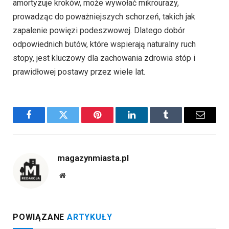
amortyzuje kroków, może wywołać mikrourazy,
prowadząc do poważniejszych schorzeń, takich jak
zapalenie powięzi podeszwowej. Dlatego dobór
odpowiednich butów, które wspierają naturalny ruch
stopy, jest kluczowy dla zachowania zdrowia stóp i
prawidłowej postawy przez wiele lat.
Facebook
Twitter
Pinterest
LinkedIn
Tumblr
Email
magazynmiasta.pl
Website
POWIĄZANE
ARTYKUŁY