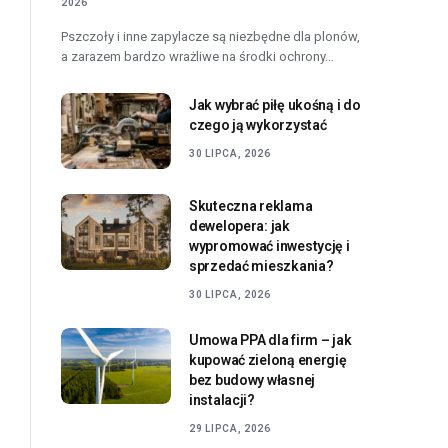
2026
Pszczoły i inne zapylacze są niezbędne dla plonów,
a zarazem bardzo wrażliwe na środki ochrony…
Jak wybrać piłę ukośną i do
czego ją wykorzystać
30 LIPCA, 2026
Skuteczna reklama
dewelopera: jak
wypromować inwestycję i
sprzedać mieszkania?
30 LIPCA, 2026
Umowa PPA dla firm – jak
kupować zieloną energię
bez budowy własnej
instalacji?
29 LIPCA, 2026