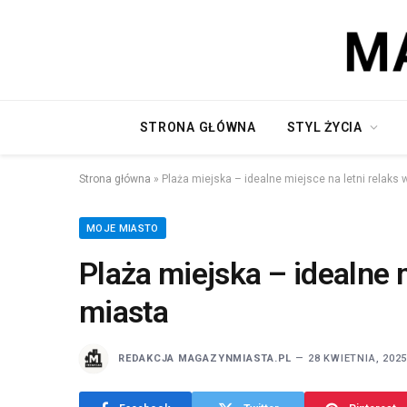
STRONA GŁÓWNA
STYL ŻYCIA
Strona główna
»
Plaża miejska – idealne miejsce na letni relaks
MOJE MIASTO
Plaża miejska – idealne m
miasta
REDAKCJA MAGAZYNMIASTA.PL
28 KWIETNIA, 202