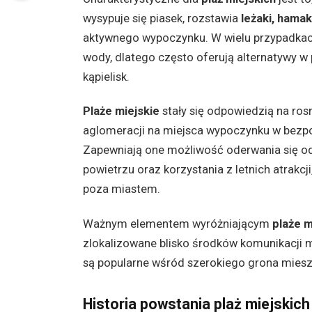
wysypuje się piasek, rozstawia
leżaki, hamak
aktywnego wypoczynku. W wielu przypadkach
wody, dlatego często oferują alternatywy w
kąpielisk.
Plaże miejskie
stały się odpowiedzią na r
aglomeracji na miejsca wypoczynku w bezp
Zapewniają one możliwość oderwania się o
powietrzu oraz korzystania z letnich atrakcj
poza miastem.
Ważnym elementem wyróżniającym
plaże m
zlokalizowane blisko środków komunikacji mie
są popularne wśród szerokiego grona miesz
Historia powstania plaż miejskich