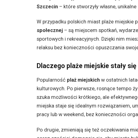
Szczecin
– które stworzyły własne, unikalne
W przypadku polskich miast plaże miejskie p
społecznej
– są miejscem spotkań, wydarzeń
sportowych i rekreacyjnych. Dzięki nim mi
relaksu bez konieczności opuszczania swoj
Dlaczego plaże miejskie stały się
Popularność
plaż miejskich
w ostatnich lata
kulturowych. Po pierwsze, rosnące tempo życi
szuka możliwości krótkiego, ale efektywneg
miejska staje się idealnym rozwiązaniem, 
pracy lub w weekend, bez konieczności org
Po drugie, zmieniają się też oczekiwania m