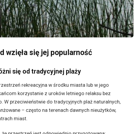
d wzięła się jej popularność
óżni się od tradycyjnej plaży
zestrzeń rekreacyjna w środku miasta lub w jego
kańcom korzystanie z uroków letniego relaksu bez
. W przeciwieństwie do tradycyjnych plaż naturalnych,
ranżowane – często na terenach dawnych nieużytków,
trach miast.
o, że przestrzeń jest odpowiednio przygotowana: