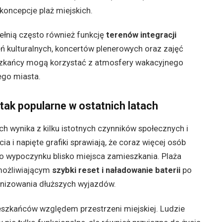
 koncepcje plaż miejskich.
ełnią często również funkcję
terenów integracji
 kulturalnych, koncertów plenerowych oraz zajęć
eszkańcy mogą korzystać z atmosfery wakacyjnego
ego miasta.
 tak popularne w ostatnich latach
ch wynika z kilku istotnych czynników społecznych i
a i napięte grafiki sprawiają, że coraz więcej osób
o wypoczynku blisko miejsca zamieszkania. Plaża
umożliwiającym
szybki reset i naładowanie baterii
po
anizowania dłuższych wyjazdów.
ieszkańców względem przestrzeni miejskiej. Ludzie