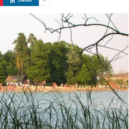
LinkedIn