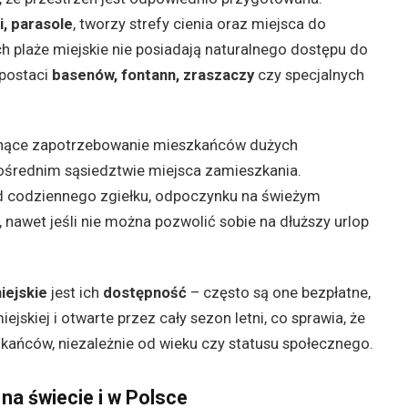
i, parasole
, tworzy strefy cienia oraz miejsca do
 plaże miejskie nie posiadają naturalnego dostępu do
 postaci
basenów, fontann, zraszaczy
czy specjalnych
osnące zapotrzebowanie mieszkańców dużych
ośrednim sąsiedztwie miejsca zamieszkania.
d codziennego zgiełku, odpoczynku na świeżym
i, nawet jeśli nie można pozwolić sobie na dłuższy urlop
iejskie
jest ich
dostępność
– często są one bezpłatne,
jskiej i otwarte przez cały sezon letni, co sprawia, że
kańców, niezależnie od wieku czy statusu społecznego.
 na świecie i w Polsce