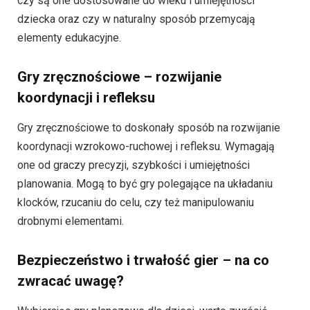
czy są one dostosowane do wieku i umiejętności
dziecka oraz czy w naturalny sposób przemycają
elementy edukacyjne.
Gry zręcznościowe – rozwijanie
koordynacji i refleksu
Gry zręcznościowe to doskonały sposób na rozwijanie
koordynacji wzrokowo-ruchowej i refleksu. Wymagają
one od graczy precyzji, szybkości i umiejętności
planowania. Mogą to być gry polegające na układaniu
klocków, rzucaniu do celu, czy też manipulowaniu
drobnymi elementami.
Bezpieczeństwo i trwałość gier – na co
zwracać uwagę?