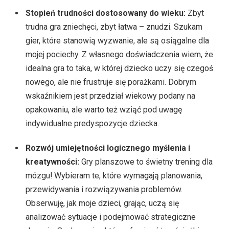
Stopień trudności dostosowany do wieku:
Zbyt
trudna gra zniechęci, zbyt łatwa – znudzi. Szukam
gier, które stanowią wyzwanie, ale są osiągalne dla
mojej pociechy. Z własnego doświadczenia wiem, że
idealna gra to taka, w której dziecko uczy się czegoś
nowego, ale nie frustruje się porażkami. Dobrym
wskaźnikiem jest przedział wiekowy podany na
opakowaniu, ale warto też wziąć pod uwagę
indywidualne predyspozycje dziecka.
Rozwój umiejętności logicznego myślenia i
kreatywności:
Gry planszowe to świetny trening dla
mózgu! Wybieram te, które wymagają planowania,
przewidywania i rozwiązywania problemów.
Obserwuję, jak moje dzieci, grając, uczą się
analizować sytuacje i podejmować strategiczne