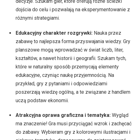
decyzje. Szukam gier, które oferują różne ścieżki
dojścia do celu i pozwalają na eksperymentowanie z
różnymi strategiami.
Edukacyjny charakter rozgrywki:
Nauka przez
zabawę to najlepsza forma przyswajania wiedzy. Gry
planszowe mogą wprowadzać w świat liczb, liter,
kształtów, a nawet historii i geografii. Szukam tych,
które w naturalny sposób przemycają elementy
edukacyjne, czyniąc naukę przyjemnością. Na
przykład, gry z pytaniami i odpowiedziami
poszerzają wiedzę ogólną, a te związane z handlem
uczą podstaw ekonomii.
Atrakcyjna oprawa graficzna i tematyka:
Wygląd
ma znaczenie! Gra musi przyciągać wzrok i zachęcać
do zabawy. Wybieram gry z kolorowymi ilustracjami i