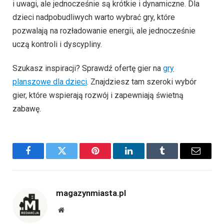
i uwagi, ale jednocześnie są krótkie i dynamiczne. Dla
dzieci nadpobudliwych warto wybrać gry, które
pozwalają na rozładowanie energii, ale jednocześnie
uczą kontroli i dyscypliny.
Szukasz inspiracji? Sprawdź ofertę gier na
gry
planszowe dla dzieci
. Znajdziesz tam szeroki wybór
gier, które wspierają rozwój i zapewniają świetną
zabawę.
Facebook
Twitter
Pinterest
LinkedIn
Tumblr
Email
magazynmiasta.pl
Website