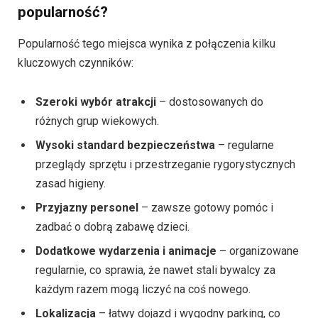
popularność?
Popularność tego miejsca wynika z połączenia kilku
kluczowych czynników:
Szeroki wybór atrakcji
– dostosowanych do
różnych grup wiekowych.
Wysoki standard bezpieczeństwa
– regularne
przeglądy sprzętu i przestrzeganie rygorystycznych
zasad higieny.
Przyjazny personel
– zawsze gotowy pomóc i
zadbać o dobrą zabawę dzieci.
Dodatkowe wydarzenia i animacje
– organizowane
regularnie, co sprawia, że nawet stali bywalcy za
każdym razem mogą liczyć na coś nowego.
Lokalizacja
– łatwy dojazd i wygodny parking, co