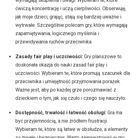
wymagają skupienia i uwagi. Wybieram te, które
ćwiczą koncentrację i uczą cierpliwości. Obserwuję,
jak moje dzieci, grając, stają się bardziej uważne i
wytrwałe. Szczególnie polecam gry, które wymagają
zapamiętywania, logicznego myślenia i
przewidywania ruchów przeciwnika.
Zasady fair play i uczciwości:
Gry planszowe to
doskonała okazja do nauki zasad fair play i
uczciwości. Wybieram te, które promują szacunek dla
przeciwnika i umiejętność przyjmowania porażek.
Ważne jest, aby po każdej grze porozmawiać z
dzieckiem o tym, jak się czuło i czego się nauczyło.
Dostępność, trwałość i łatwość obsługi:
Gra ma
być przyjemnością, a nie źródłem frustracji.
Wybieram te, które są łatwe w obsłudze, a elementy
są trwałe i bezpieczne. Warto zainwestować w gry,