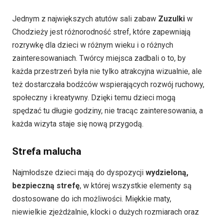
Jednym z największych atutów sali zabaw
Zuzulki
w
Chodzieży jest różnorodność stref, które zapewniają
rozrywkę dla dzieci w różnym wieku i o różnych
zainteresowaniach. Twórcy miejsca zadbali o to, by
każda przestrzeń była nie tylko atrakcyjna wizualnie, ale
też dostarczała bodźców wspierających rozwój ruchowy,
społeczny i kreatywny. Dzięki temu dzieci mogą
spędzać tu długie godziny, nie tracąc zainteresowania, a
każda wizyta staje się nową przygodą.
Strefa malucha
Najmłodsze dzieci mają do dyspozycji
wydzieloną,
bezpieczną strefę
, w której wszystkie elementy są
dostosowane do ich możliwości. Miękkie maty,
niewielkie zjeżdżalnie, klocki o dużych rozmiarach oraz