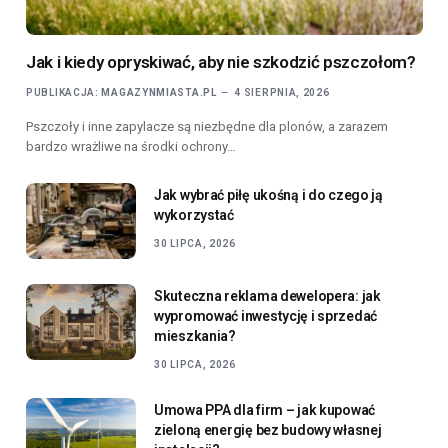
Jak i kiedy opryskiwać, aby nie szkodzić pszczołom?
PUBLIKACJA:
MAGAZYNMIASTA.PL
4 SIERPNIA, 2026
Pszczoły i inne zapylacze są niezbędne dla plonów, a zarazem
bardzo wrażliwe na środki ochrony…
Jak wybrać piłę ukośną i do czego ją
wykorzystać
30 LIPCA, 2026
Skuteczna reklama dewelopera: jak
wypromować inwestycję i sprzedać
mieszkania?
30 LIPCA, 2026
Umowa PPA dla firm – jak kupować
zieloną energię bez budowy własnej