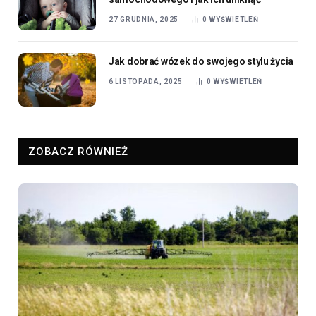
27 GRUDNIA, 2025
0
WYŚWIETLEŃ
Jak dobrać wózek do swojego stylu życia
6 LISTOPADA, 2025
0
WYŚWIETLEŃ
ZOBACZ RÓWNIEŻ