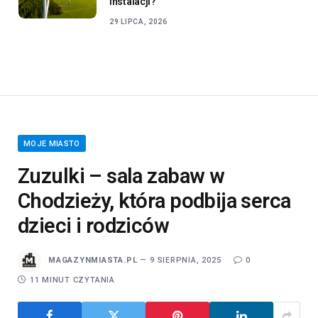
instalacji?
29 LIPCA, 2026
MOJE MIASTO
Zuzulki – sala zabaw w
Chodzieży, która podbija serca
dzieci i rodziców
MAGAZYNMIASTA.PL
9 SIERPNIA, 2025
0
11 MINUT CZYTANIA