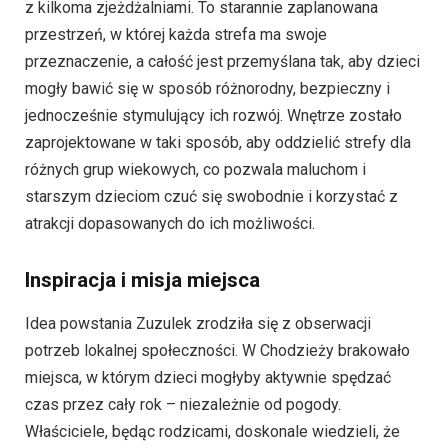
z kilkoma zjeżdżalniami. To starannie zaplanowana
przestrzeń, w której każda strefa ma swoje
przeznaczenie, a całość jest przemyślana tak, aby dzieci
mogły bawić się w sposób różnorodny, bezpieczny i
jednocześnie stymulujący ich rozwój. Wnętrze zostało
zaprojektowane w taki sposób, aby oddzielić strefy dla
różnych grup wiekowych, co pozwala maluchom i
starszym dzieciom czuć się swobodnie i korzystać z
atrakcji dopasowanych do ich możliwości.
Inspiracja i misja miejsca
Idea powstania Zuzulek zrodziła się z obserwacji
potrzeb lokalnej społeczności. W Chodzieży brakowało
miejsca, w którym dzieci mogłyby aktywnie spędzać
czas przez cały rok – niezależnie od pogody.
Właściciele, będąc rodzicami, doskonale wiedzieli, że