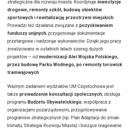
strategiczna dla rozwoju miasta. Koordynuje
inwestycje
drogowe, remonty szkół, budowę obiektów
sportowych i rewitalizację przestrzeni miejskich
.
Prowadzi też działania związane z
pozyskiwaniem
funduszy unijnych
, przygotowuje dokumentacje
przetargowe i nadzoruje wykonawców. Dzięki jego pracy
zrealizowano w ostatnich latach szereg dużych
projektów – od
modernizacji Alei Wojska Polskiego,
przez budowę Parku Wodnego, po remonty torowisk
tramwajowych
.
Ważnym zadaniem wydziałów UM Częstochowa jest
także
prowadzenie konsultacji społecznych
, obsługa
programu
Budżetu Obywatelskiego
, współpraca z
organizacjami pozarządowymi, przygotowywanie
programów strategicznych (np. Plan Adaptacji do zmian
klimatu, Strategia Rozwoju Miasta) i bieżące reagowanie