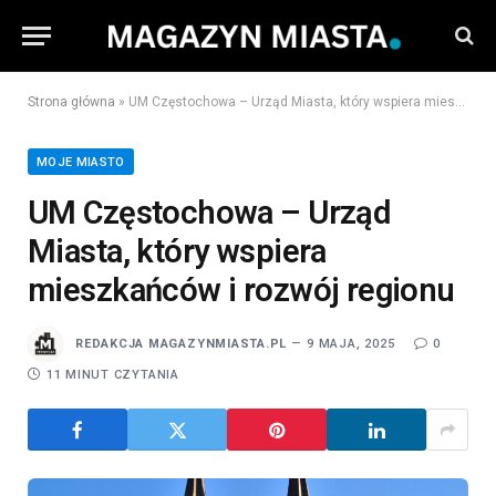
Strona główna
»
UM Częstochowa – Urząd Miasta, który wspiera mieszkańców i rozwój regionu
MOJE MIASTO
UM Częstochowa – Urząd
Miasta, który wspiera
mieszkańców i rozwój regionu
REDAKCJA MAGAZYNMIASTA.PL
9 MAJA, 2025
0
11 MINUT CZYTANIA