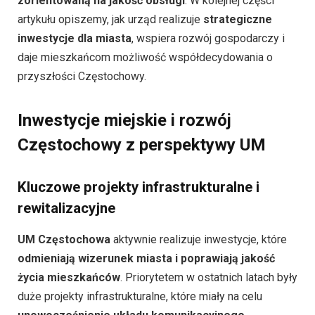
zorientowaną na jakość obsługi
. W kolejnej części
artykułu opiszemy, jak urząd realizuje
strategiczne
inwestycje dla miasta
, wspiera rozwój gospodarczy i
daje mieszkańcom możliwość współdecydowania o
przyszłości Częstochowy.
Inwestycje miejskie i rozwój
Częstochowy z perspektywy UM
Kluczowe projekty infrastrukturalne i
rewitalizacyjne
UM Częstochowa
aktywnie realizuje inwestycje, które
odmieniają wizerunek miasta i poprawiają jakość
życia mieszkańców
. Priorytetem w ostatnich latach były
duże projekty infrastrukturalne, które miały na celu