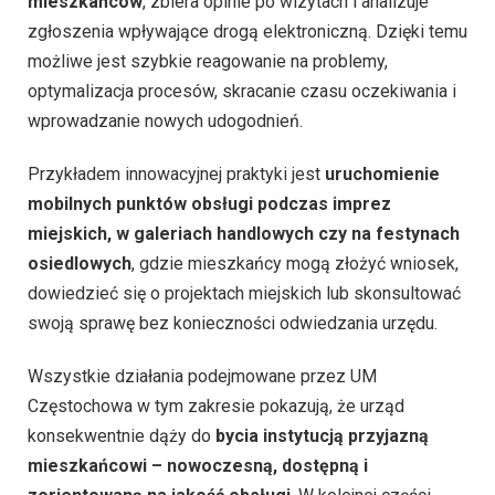
mieszkańców
, zbiera opinie po wizytach i analizuje
zgłoszenia wpływające drogą elektroniczną. Dzięki temu
możliwe jest szybkie reagowanie na problemy,
optymalizacja procesów, skracanie czasu oczekiwania i
wprowadzanie nowych udogodnień.
Przykładem innowacyjnej praktyki jest
uruchomienie
mobilnych punktów obsługi podczas imprez
miejskich, w galeriach handlowych czy na festynach
osiedlowych
, gdzie mieszkańcy mogą złożyć wniosek,
dowiedzieć się o projektach miejskich lub skonsultować
swoją sprawę bez konieczności odwiedzania urzędu.
Wszystkie działania podejmowane przez UM
Częstochowa w tym zakresie pokazują, że urząd
konsekwentnie dąży do
bycia instytucją przyjazną
mieszkańcowi – nowoczesną, dostępną i