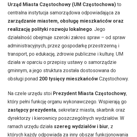
Urząd Miasta Częstochowy (UM Częstochowa)
to
centralna instytucja samorządowa odpowiadająca za
zarządzanie miastem, obsługę mieszkańców oraz
realizację polityki rozwoju lokalnego
. Jego
działalność obejmuje szeroki zakres spraw – od spraw
administracyjnych, przez gospodarkę przestrzenną i
transport, po edukację, zdrowie publiczne i kulturę. UM
działa w oparciu o przepisy ustawy o samorządzie
gminnym, a jego struktura została dostosowana do
obsługi ponad
200 tysięcy mieszkańców
Częstochowy.
Na czele urzędu stoi
Prezydent Miasta Częstochowy
,
który pełni funkcję organu wykonawczego. Wspierają go
zastępcy prezydenta
, sekretarz miasta, skarbnik oraz
dyrektorzy i kierownicy poszczególnych wydziałów. W
ramach urzędu działa
szereg wydziałów i biur
, z
których każdy odpowiada za inny obszar funkcjonowania