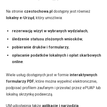
Na stronie
czestochowa.pl
dostępny jest również
lokalny e-Urząd
, który umożliwia:
rezerwację wizyt w wybranych wydziałach
,
śledzenie statusu złożonych wniosków
,
pobieranie druków i formularzy
,
opłacanie podatków lokalnych i opłat skarbowych
online
.
Wiele usług dostępnych jest w formie
interaktywnych
formularzy PDF
, które można wypełnić elektronicznie,
podpisać profilem zaufanym i przesłać przez ePUAP lub
lokalną skrzynkę podawczą.
UM udostępnia także
aplikacje i narzędzia