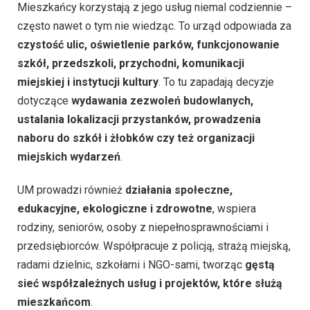
Mieszkańcy korzystają z jego usług niemal codziennie –
często nawet o tym nie wiedząc. To urząd odpowiada za
czystość ulic, oświetlenie parków, funkcjonowanie
szkół, przedszkoli, przychodni, komunikacji
miejskiej i instytucji kultury
. To tu zapadają decyzje
dotyczące
wydawania zezwoleń budowlanych,
ustalania lokalizacji przystanków, prowadzenia
naboru do szkół i żłobków czy też organizacji
miejskich wydarzeń
.
UM prowadzi również
działania społeczne,
edukacyjne, ekologiczne i zdrowotne
, wspiera
rodziny, seniorów, osoby z niepełnosprawnościami i
przedsiębiorców. Współpracuje z policją, strażą miejską,
radami dzielnic, szkołami i NGO-sami, tworząc
gęstą
sieć współzależnych usług i projektów, które służą
mieszkańcom
.