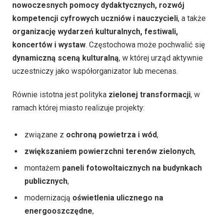
nowoczesnych pomocy dydaktycznych, rozwój
kompetencji cyfrowych uczniów i nauczycieli
, a także
organizację wydarzeń kulturalnych, festiwali,
koncertów i wystaw
. Częstochowa może pochwalić się
dynamiczną sceną kulturalną
, w której urząd aktywnie
uczestniczy jako współorganizator lub mecenas.
Równie istotna jest polityka
zielonej transformacji
, w
ramach której miasto realizuje projekty:
związane z
ochroną powietrza i wód
,
zwiększaniem powierzchni terenów zielonych
,
montażem
paneli fotowoltaicznych na budynkach
publicznych
,
modernizacją
oświetlenia ulicznego na
energooszczędne
,