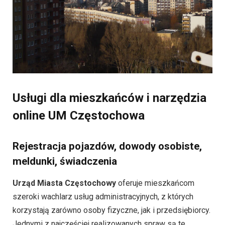
Usługi dla mieszkańców i narzędzia
online UM Częstochowa
Rejestracja pojazdów, dowody osobiste,
meldunki, świadczenia
Urząd Miasta Częstochowy
oferuje mieszkańcom
szeroki wachlarz usług administracyjnych, z których
korzystają zarówno osoby fizyczne, jak i przedsiębiorcy.
Jednymi z najczęściej realizowanych spraw są te