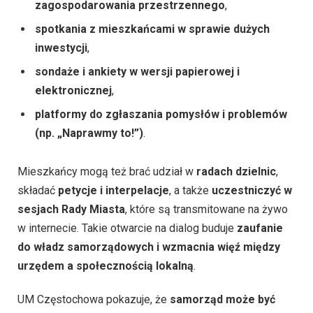
zagospodarowania przestrzennego
,
spotkania z mieszkańcami w sprawie dużych
inwestycji
,
sondaże i ankiety w wersji papierowej i
elektronicznej
,
platformy do zgłaszania pomysłów i problemów
(np. „Naprawmy to!”)
.
Mieszkańcy mogą też brać udział w
radach dzielnic
,
składać
petycje i interpelacje
, a także
uczestniczyć w
sesjach Rady Miasta
, które są transmitowane na żywo
w internecie. Takie otwarcie na dialog buduje
zaufanie
do władz samorządowych i wzmacnia więź między
urzędem a społecznością lokalną
.
UM Częstochowa pokazuje, że
samorząd może być