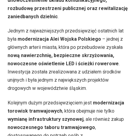
unowocześnienie układu komunikacyjnego,
rozbudowę przestrzeni publicznej oraz rewitalizację
zaniedbanych dzielnic
.
Jednym z najważniejszych przedsięwzięć ostatnich lat
była
modernizacja Alei Wojska Polskiego
– jednej z
głównych arterii miasta, która po przebudowie zyskała
nową nawierzchnię, bezpieczne skrzyżowania,
nowoczesne oświetlenie LED i ścieżki rowerowe
.
Inwestycja została zrealizowana z udziałem środków
unijnych i była jednym z największych projektów
drogowych w województwie śląskim.
Kolejnym dużym przedsięwzięciem jest
modernizacja
torowisk tramwajowych
, która obejmuje nie tylko
wymianę infrastruktury szynowej
, ale również zakup
nowoczesnego taboru tramwajowego
,
dostosowanego do potrzeb osób z