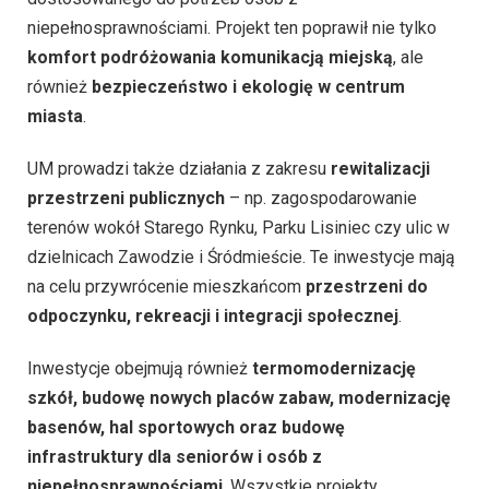
niepełnosprawnościami. Projekt ten poprawił nie tylko
komfort podróżowania komunikacją miejską
, ale
również
bezpieczeństwo i ekologię w centrum
miasta
.
UM prowadzi także działania z zakresu
rewitalizacji
przestrzeni publicznych
– np. zagospodarowanie
terenów wokół Starego Rynku, Parku Lisiniec czy ulic w
dzielnicach Zawodzie i Śródmieście. Te inwestycje mają
na celu przywrócenie mieszkańcom
przestrzeni do
odpoczynku, rekreacji i integracji społecznej
.
Inwestycje obejmują również
termomodernizację
szkół, budowę nowych placów zabaw, modernizację
basenów, hal sportowych oraz budowę
infrastruktury dla seniorów i osób z
niepełnosprawnościami
. Wszystkie projekty