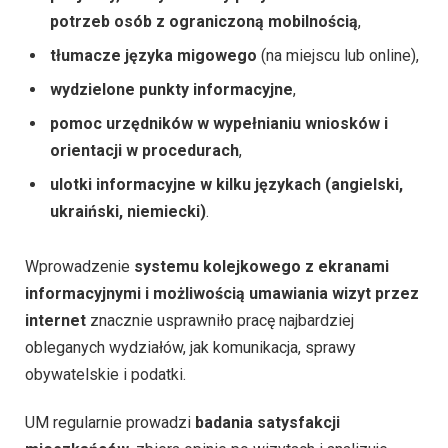
potrzeb osób z ograniczoną mobilnością
,
tłumacze języka migowego
(na miejscu lub online),
wydzielone punkty informacyjne
,
pomoc urzędników w wypełnianiu wniosków i
orientacji w procedurach
,
ulotki informacyjne w kilku językach (angielski,
ukraiński, niemiecki)
.
Wprowadzenie
systemu kolejkowego z ekranami
informacyjnymi i możliwością umawiania wizyt przez
internet
znacznie usprawniło pracę najbardziej
obleganych wydziałów, jak komunikacja, sprawy
obywatelskie i podatki.
UM regularnie prowadzi
badania satysfakcji